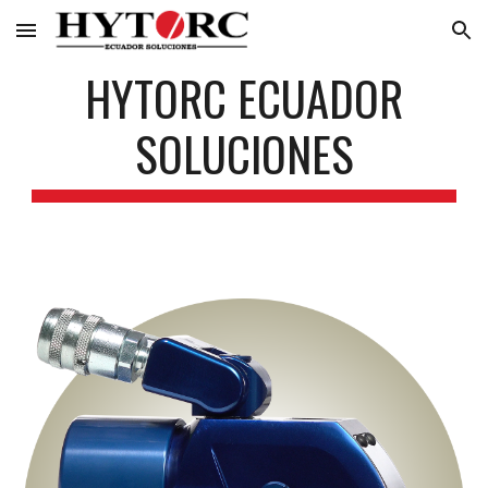
Skip to main content
Skip to navigation
HYTORC ECUADOR
SOLUCIONES